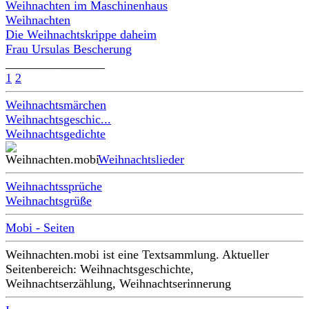
Weihnachten im Maschinenhaus
Weihnachten
Die Weihnachtskrippe daheim
Frau Ursulas Bescherung
________________
1
2
Weihnachtsmärchen
Weihnachtsgeschic...
Weihnachtsgedichte
Weihnachtslieder
Weihnachtssprüche
Weihnachtsgrüße
Mobi - Seiten
Weihnachten.mobi ist eine Textsammlung. Aktueller
Seitenbereich: Weihnachtsgeschichte,
Weihnachtserzählung, Weihnachtserinnerung