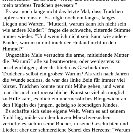
mein tapferes Trudchen gewesen!"
Es war noch lange nicht das letzte Mal, dass Trudchen
tapfer sein musste. Es folgte noch ein langes, langes
Liegen und Warten. "Mutterli, warum kann ich nicht sein
wie andere Kinder?" fragte die schwache, zitternde Stimme
immer wieder. "Und wenn ich nicht sein kann wie andere
Kinder, warum nimmt mich der Heiland nicht in den
Himmel?"
Ungezählte Male versuchte die arme, mitleidende Mutter
die "Warum?" alle zu beantworten, oder wenigstens zu
beschwichtigen; aber ihr blieb das Geschick ihres
Trudchens selbst ein großes: Warum? Als sich nach Jahren
die Wunde schloss, da war das linke Bein für immer viel
kürzer. Trudchen konnte nur mit Mühe gehen, und wenn
man ihr auch mit menschlicher Kunst so viel als möglich
zu Hilfe kam, es blieb ein unermessliches Bleigewicht an
den Flügeln des jungen, geistig so lebendigen Kindes.
Es schaffte sich seine eigene Welt. Wenn es auf seinem
Stuhl lag, müde von den kurzen Marschversuchen,
vertiefte es sich in seine Bücher, in seine Geschichten und
Lieder; aber der schmerzliche Schrei des Herzens: "Warum