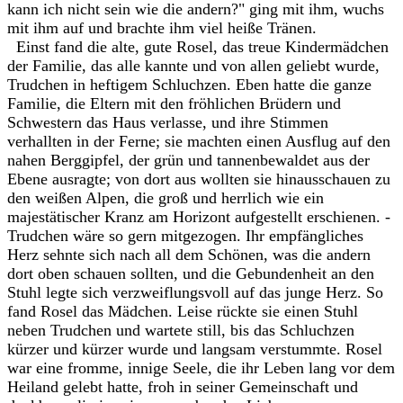
kann ich nicht sein wie die andern?" ging mit ihm, wuchs
mit ihm auf und brachte ihm viel heiße Tränen.
Einst fand die alte, gute Rosel, das treue Kindermädchen
der Familie, das alle kannte und von allen geliebt wurde,
Trudchen in heftigem Schluchzen. Eben hatte die ganze
Familie, die Eltern mit den fröhlichen Brüdern und
Schwestern das Haus verlasse, und ihre Stimmen
verhallten in der Ferne; sie machten einen Ausflug auf den
nahen Berggipfel, der grün und tannenbewaldet aus der
Ebene ausragte; von dort aus wollten sie hinausschauen zu
den weißen Alpen, die groß und herrlich wie ein
majestätischer Kranz am Horizont aufgestellt erschienen. -
Trudchen wäre so gern mitgezogen. Ihr empfängliches
Herz sehnte sich nach all dem Schönen, was die andern
dort oben schauen sollten, und die Gebundenheit an den
Stuhl legte sich verzweiflungsvoll auf das junge Herz. So
fand Rosel das Mädchen. Leise rückte sie einen Stuhl
neben Trudchen und wartete still, bis das Schluchzen
kürzer und kürzer wurde und langsam verstummte. Rosel
war eine fromme, innige Seele, die ihr Leben lang vor dem
Heiland gelebt hatte, froh in seiner Gemeinschaft und