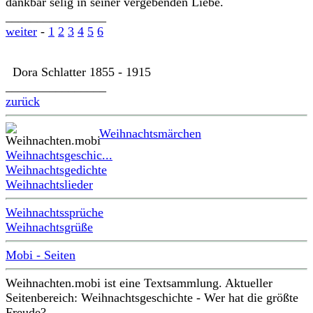
dankbar selig in seiner vergebenden Liebe.
________________
weiter
-
1
2
3
4
5
6
Dora Schlatter 1855 - 1915
________________
zurück
Weihnachtsmärchen
Weihnachtsgeschic...
Weihnachtsgedichte
Weihnachtslieder
Weihnachtssprüche
Weihnachtsgrüße
Mobi - Seiten
Weihnachten.mobi ist eine Textsammlung. Aktueller
Seitenbereich: Weihnachtsgeschichte - Wer hat die größte
Freude?