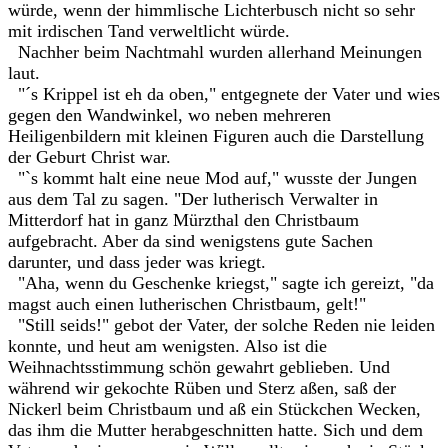
würde, wenn der himmlische Lichterbusch nicht so sehr
mit irdischen Tand verweltlicht würde.
Nachher beim Nachtmahl wurden allerhand Meinungen
laut.
"´s Krippel ist eh da oben," entgegnete der Vater und wies
gegen den Wandwinkel, wo neben mehreren
Heiligenbildern mit kleinen Figuren auch die Darstellung
der Geburt Christ war.
"`s kommt halt eine neue Mod auf," wusste der Jungen
aus dem Tal zu sagen. "Der lutherisch Verwalter in
Mitterdorf hat in ganz Mürzthal den Christbaum
aufgebracht. Aber da sind wenigstens gute Sachen
darunter, und dass jeder was kriegt.
"Aha, wenn du Geschenke kriegst," sagte ich gereizt, "da
magst auch einen lutherischen Christbaum, gelt!"
"Still seids!" gebot der Vater, der solche Reden nie leiden
konnte, und heut am wenigsten. Also ist die
Weihnachtsstimmung schön gewahrt geblieben. Und
während wir gekochte Rüben und Sterz aßen, saß der
Nickerl beim Christbaum und aß ein Stückchen Wecken,
das ihm die Mutter herabgeschnitten hatte. Sich und dem