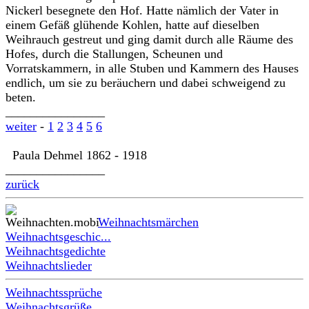
Nickerl besegnete den Hof. Hatte nämlich der Vater in
einem Gefäß glühende Kohlen, hatte auf dieselben
Weihrauch gestreut und ging damit durch alle Räume des
Hofes, durch die Stallungen, Scheunen und
Vorratskammern, in alle Stuben und Kammern des Hauses
endlich, um sie zu beräuchern und dabei schweigend zu
beten.
________________
weiter
-
1
2
3
4
5
6
Paula Dehmel 1862 - 1918
________________
zurück
Weihnachtsmärchen
Weihnachtsgeschic...
Weihnachtsgedichte
Weihnachtslieder
Weihnachtssprüche
Weihnachtsgrüße