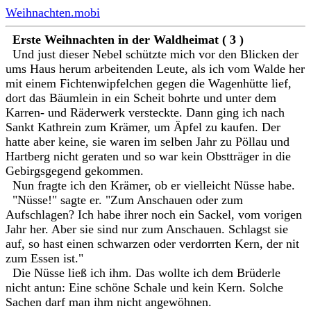
Weihnachten.mobi
Erste Weihnachten in der Waldheimat ( 3 )
Und just dieser Nebel schützte mich vor den Blicken der
ums Haus herum arbeitenden Leute, als ich vom Walde her
mit einem Fichtenwipfelchen gegen die Wagenhütte lief,
dort das Bäumlein in ein Scheit bohrte und unter dem
Karren- und Räderwerk versteckte. Dann ging ich nach
Sankt Kathrein zum Krämer, um Äpfel zu kaufen. Der
hatte aber keine, sie waren im selben Jahr zu Pöllau und
Hartberg nicht geraten und so war kein Obstträger in die
Gebirgsgegend gekommen.
Nun fragte ich den Krämer, ob er vielleicht Nüsse habe.
"Nüsse!" sagte er. "Zum Anschauen oder zum
Aufschlagen? Ich habe ihrer noch ein Sackel, vom vorigen
Jahr her. Aber sie sind nur zum Anschauen. Schlagst sie
auf, so hast einen schwarzen oder verdorrten Kern, der nit
zum Essen ist."
Die Nüsse ließ ich ihm. Das wollte ich dem Brüderle
nicht antun: Eine schöne Schale und kein Kern. Solche
Sachen darf man ihm nicht angewöhnen.