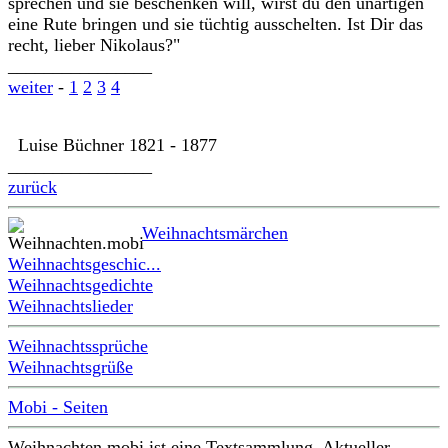
sprechen und sie beschenken will, wirst du den unartigen
eine Rute bringen und sie tüchtig ausschelten. Ist Dir das
recht, lieber Nikolaus?"
________________
weiter
-
1
2
3
4
Luise Büchner 1821 - 1877
________________
zurück
Weihnachtsmärchen
Weihnachtsgeschic...
Weihnachtsgedichte
Weihnachtslieder
Weihnachtssprüche
Weihnachtsgrüße
Mobi - Seiten
Weihnachten.mobi ist eine Textsammlung. Aktueller