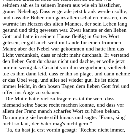
seitdem sah es in seinem Innern aus wie ein hässlicher,
grauer Nebeltag. Dass er gerade jetzt krank werden sollte,
und dass die Buben nun ganz allein schalten mussten, das
wurmte im Herzen des alten Mannes, der sein Leben lang
gesund und tätig gewesen war. Zwar kannte er den lieben
Gott und hatte in seinem Hause fleißig in Gottes Wort
gelesen, er galt auch weit im Lande für einen frommen
Mann; aber der Nebel war gekommen und hatte ihm das
Licht verdunkelt, dass er nicht mehr durchsah. Er verstand
den lieben Gott durchaus nicht und dachte, er wolle jetzt
nur ein wenig das Gesicht von ihm wegnehmen, vielleicht
tue es ihm dann leid, dass er ihn so plage, und dann nehme
er das Übel weg, und alles sei wieder gut. Es ist nicht
immer leicht, in den bösen Tagen dem lieben Gott frei und
offen ins Auge zu schauen.
Die Mutte hatte viel zu tragen; es tat ihr weh, dass
niemand seine Sache recht machen konnte, und dass vor
allem der Franz manch scharfes Wort zu hören bekam.
Darum ging sie heute still hinaus und sagte: "Franz, sing'
nicht so laut, der Vater mag's nicht gern!"
"Ja, du hast ja erst vorhin gesagt: "Rechne nicht immer,