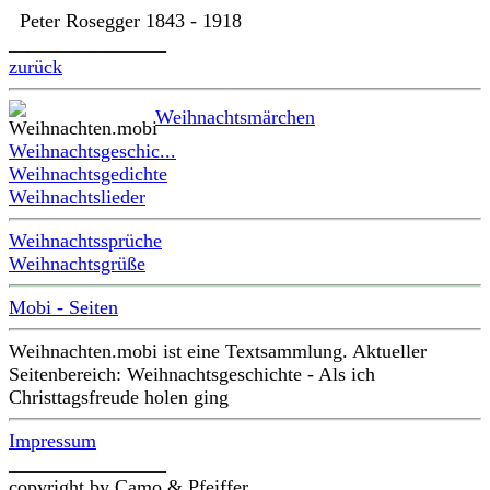
Peter Rosegger 1843 - 1918
________________
zurück
Weihnachtsmärchen
Weihnachtsgeschic...
Weihnachtsgedichte
Weihnachtslieder
Weihnachtssprüche
Weihnachtsgrüße
Mobi - Seiten
Weihnachten.mobi ist eine Textsammlung. Aktueller
Seitenbereich: Weihnachtsgeschichte - Als ich
Christtagsfreude holen ging
Impressum
________________
copyright by Camo & Pfeiffer