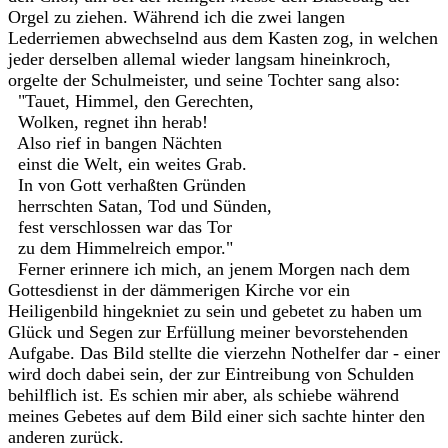
Orgel zu ziehen. Während ich die zwei langen
Lederriemen abwechselnd aus dem Kasten zog, in welchen
jeder derselben allemal wieder langsam hineinkroch,
orgelte der Schulmeister, und seine Tochter sang also:
"Tauet, Himmel, den Gerechten,
Wolken, regnet ihn herab!
Also rief in bangen Nächten
einst die Welt, ein weites Grab.
In von Gott verhaßten Gründen
herrschten Satan, Tod und Sünden,
fest verschlossen war das Tor
zu dem Himmelreich empor."
Ferner erinnere ich mich, an jenem Morgen nach dem
Gottesdienst in der dämmerigen Kirche vor ein
Heiligenbild hingekniet zu sein und gebetet zu haben um
Glück und Segen zur Erfüllung meiner bevorstehenden
Aufgabe. Das Bild stellte die vierzehn Nothelfer dar - einer
wird doch dabei sein, der zur Eintreibung von Schulden
behilflich ist. Es schien mir aber, als schiebe während
meines Gebetes auf dem Bild einer sich sachte hinter den
anderen zurück.