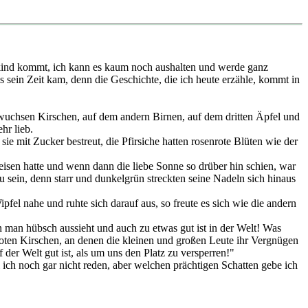
istkind kommt, ich kann es kaum noch aushalten und werde ganz
sein Zeit kam, denn die Geschichte, die ich heute erzähle, kommt in
wuchsen Kirschen, auf dem andern Birnen, auf dem dritten Äpfel und
hr lieb.
mit Zucker bestreut, die Pfirsiche hatten rosenrote Blüten wie der
isen hatte und wenn dann die liebe Sonne so drüber hin schien, war
u sein, denn starr und dunkelgrün streckten seine Nadeln sich hinaus
el nahe und ruhte sich darauf aus, so freute es sich wie die andern
 man hübsch aussieht und auch zu etwas gut ist in der Welt! Was
 roten Kirschen, an denen die kleinen und großen Leute ihr Vergnügen
 der Welt gut ist, als um uns den Platz zu versperren!"
 ich noch gar nicht reden, aber welchen prächtigen Schatten gebe ich