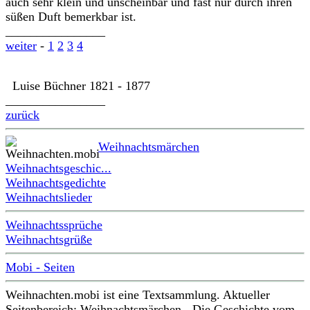
auch sehr klein und unscheinbar und fast nur durch ihren
süßen Duft bemerkbar ist.
________________
weiter
-
1
2
3
4
Luise Büchner 1821 - 1877
________________
zurück
Weihnachtsmärchen
Weihnachtsgeschic...
Weihnachtsgedichte
Weihnachtslieder
Weihnachtssprüche
Weihnachtsgrüße
Mobi - Seiten
Weihnachten.mobi ist eine Textsammlung. Aktueller
Seitenbereich: Weihnachtsmärchen - Die Geschichte vom