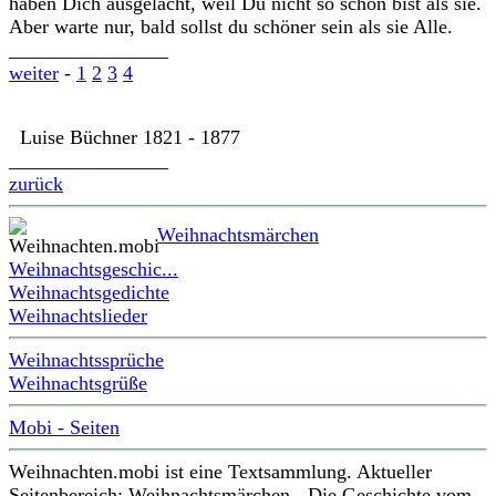
haben Dich ausgelacht, weil Du nicht so schön bist als sie.
Aber warte nur, bald sollst du schöner sein als sie Alle.
________________
weiter
-
1
2
3
4
Luise Büchner 1821 - 1877
________________
zurück
Weihnachtsmärchen
Weihnachtsgeschic...
Weihnachtsgedichte
Weihnachtslieder
Weihnachtssprüche
Weihnachtsgrüße
Mobi - Seiten
Weihnachten.mobi ist eine Textsammlung. Aktueller
Seitenbereich: Weihnachtsmärchen - Die Geschichte vom