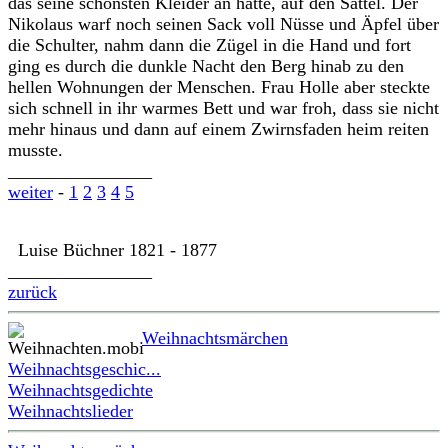
das seine schönsten Kleider an hatte, auf den Sattel. Der
Nikolaus warf noch seinen Sack voll Nüsse und Äpfel über
die Schulter, nahm dann die Zügel in die Hand und fort
ging es durch die dunkle Nacht den Berg hinab zu den
hellen Wohnungen der Menschen. Frau Holle aber steckte
sich schnell in ihr warmes Bett und war froh, dass sie nicht
mehr hinaus und dann auf einem Zwirnsfaden heim reiten
musste.
________________
weiter
-
1
2
3
4
5
Luise Büchner 1821 - 1877
________________
zurück
Weihnachtsmärchen
Weihnachtsgeschic...
Weihnachtsgedichte
Weihnachtslieder