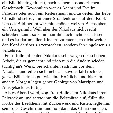
ein Bild hineingedrückt, nach seinem absonderlichen
Geschmack. Gewöhnlich war es Adam und Eva im
Paradies oder auch ein Reitersmann und zuweilen das liebe
Christkind selbst, mit einer Strahlenkrone auf dem Kopf.
Um das Bild herum war mit schönen weißen Buchstaben
ein Vers gemalt. Weil aber der Nikolaus nicht recht
schreiben kann, so kann man ihn auch nicht recht lesen
und es ist darum allen Kindern zu raten sich nicht weiter
den Kopf darüber zu zerbrechen, sondern ihn ungelesen zu
verzehren.
Frau Holle lobte den Nikolaus sehr wegen der schönen
Arbeit, die er gemacht und trieb nun die Andern wieder
tüchtig an's Werk. Sie schämten sich nun vor dem
Nikolaus und eilten sich mehr als zuvor. Bald roch der
ganze Böllstein so gut wie eine Hofküche und bis zum
andern Morgen lagen ganze Gebirge von Marzipan und
Anisgebacknes fertig.
Als es Abend ward, zog Frau Holle dem Nikolaus ihren
Pelzrock an und setzte ihm die Pelzmütze auf, füllte die
Körbe des Eselchens mit Zuckerwerk und Ruten, legte ihm
sein rotes Geschirr um und hob dann das Christkindchen,