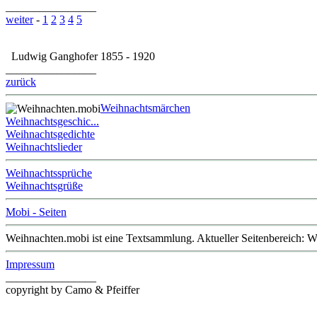
________________
weiter
-
1
2
3
4
5
Ludwig Ganghofer 1855 - 1920
________________
zurück
Weihnachtsmärchen
Weihnachtsgeschic...
Weihnachtsgedichte
Weihnachtslieder
Weihnachtssprüche
Weihnachtsgrüße
Mobi - Seiten
Weihnachten.mobi ist eine Textsammlung. Aktueller Seitenbereich: 
Impressum
________________
copyright by Camo & Pfeiffer