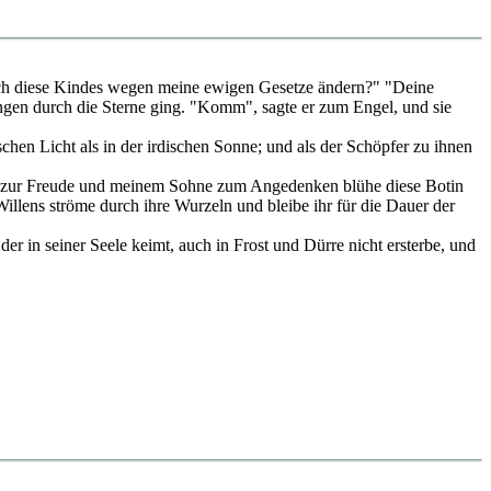
l ich diese Kindes wegen meine ewigen Gesetze ändern?" "Deine
Klingen durch die Sterne ging. "Komm", sagte er zum Engel, und sie
hen Licht als in der irdischen Sonne; und als der Schöpfer zu ihnen
de zur Freude und meinem Sohne zum Angedenken blühe diese Botin
llens ströme durch ihre Wurzeln und bleibe ihr für die Dauer der
 in seiner Seele keimt, auch in Frost und Dürre nicht ersterbe, und