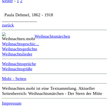
weiter
-
1
2
Paula Dehmel, 1862 - 1918
________________
zurück
Weihnachtsmärchen
Weihnachtsgeschic...
Weihnachtsgedichte
Weihnachtslieder
Weihnachtssprüche
Weihnachtsgrüße
Mobi - Seiten
Weihnachten.mobi ist eine Textsammlung. Aktueller
Seitenbereich: Weihnachtsmärchen - Der Stern der Mitte
Impressum
________________