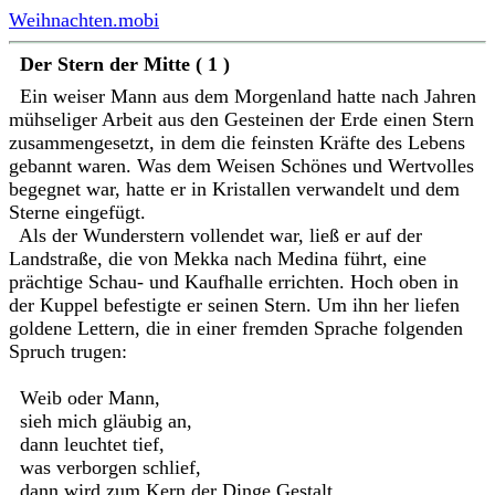
Weihnachten.mobi
Der Stern der Mitte ( 1 )
Ein weiser Mann aus dem Morgenland hatte nach Jahren
mühseliger Arbeit aus den Gesteinen der Erde einen Stern
zusammengesetzt, in dem die feinsten Kräfte des Lebens
gebannt waren. Was dem Weisen Schönes und Wertvolles
begegnet war, hatte er in Kristallen verwandelt und dem
Sterne eingefügt.
Als der Wunderstern vollendet war, ließ er auf der
Landstraße, die von Mekka nach Medina führt, eine
prächtige Schau- und Kaufhalle errichten. Hoch oben in
der Kuppel befestigte er seinen Stern. Um ihn her liefen
goldene Lettern, die in einer fremden Sprache folgenden
Spruch trugen:
Weib oder Mann,
sieh mich gläubig an,
dann leuchtet tief,
was verborgen schlief,
dann wird zum Kern der Dinge Gestalt,