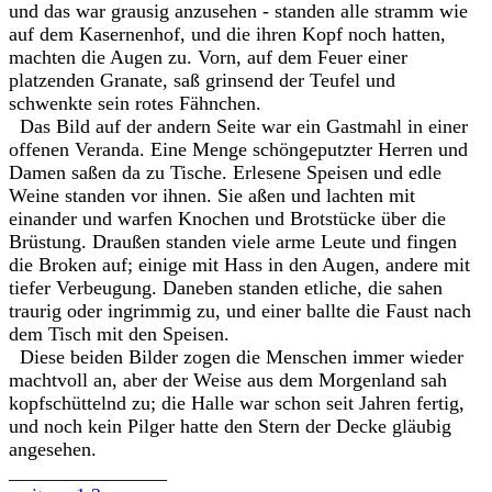
und das war grausig anzusehen - standen alle stramm wie
auf dem Kasernenhof, und die ihren Kopf noch hatten,
machten die Augen zu. Vorn, auf dem Feuer einer
platzenden Granate, saß grinsend der Teufel und
schwenkte sein rotes Fähnchen.
Das Bild auf der andern Seite war ein Gastmahl in einer
offenen Veranda. Eine Menge schöngeputzter Herren und
Damen saßen da zu Tische. Erlesene Speisen und edle
Weine standen vor ihnen. Sie aßen und lachten mit
einander und warfen Knochen und Brotstücke über die
Brüstung. Draußen standen viele arme Leute und fingen
die Broken auf; einige mit Hass in den Augen, andere mit
tiefer Verbeugung. Daneben standen etliche, die sahen
traurig oder ingrimmig zu, und einer ballte die Faust nach
dem Tisch mit den Speisen.
Diese beiden Bilder zogen die Menschen immer wieder
machtvoll an, aber der Weise aus dem Morgenland sah
kopfschüttelnd zu; die Halle war schon seit Jahren fertig,
und noch kein Pilger hatte den Stern der Decke gläubig
angesehen.
________________