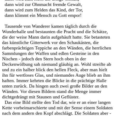
dann wird zur Ohnmacht fremde Gewalt,
dann wird zum Helden das Kind, der Tor,
dann klimmt ein Mensch zu Gott empor!
Tausende von Wanderer kamen täglich durch die
Wunderhalle und bestaunten die Pracht und die Schätze,
die der weise Mann darin aufgehäuft hatte. Sie betasteten
das künstliche Gitterwerk vor den Schaukästen, die
farbenprächtigen Teppiche an den Wänden, die herrlichen
Sammlungen der Waffen und edlen Gesteine in den
Nischen - jedoch den Stern hoch oben in der
Deckenwölbung sah niemand gläubig an. Wohl streifte ab
und zu ein halber blick den hellen Fleck, aber man hielt
ihn für wertloses Glas, und niemandes Auge blieb an ihm
haften. Immer kehrten die Blicke in die prächtige Halle
unten zurück. Da hingen auch zwei große Bilder an den
Wänden. Vor diesen Bildern stand die Menge immer
dichtgedrängt mit Staunen und Geflüster.
Das eine Bild stellte den Tod dar, wie er an einer langen
Kette vorbeimarschierte und mit der Sense einem Soldaten
nach dem andern den Kopf abschlägt. Die Soldaten aber -