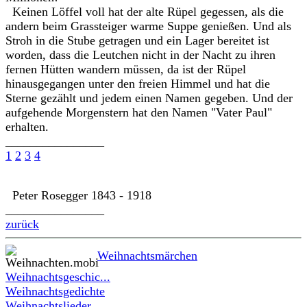
Keinen Löffel voll hat der alte Rüpel gegessen, als die
andern beim Grassteiger warme Suppe genießen. Und als
Stroh in die Stube getragen und ein Lager bereitet ist
worden, dass die Leutchen nicht in der Nacht zu ihren
fernen Hütten wandern müssen, da ist der Rüpel
hinausgegangen unter den freien Himmel und hat die
Sterne gezählt und jedem einen Namen gegeben. Und der
aufgehende Morgenstern hat den Namen "Vater Paul"
erhalten.
________________
1
2
3
4
Peter Rosegger 1843 - 1918
________________
zurück
Weihnachtsmärchen
Weihnachtsgeschic...
Weihnachtsgedichte
Weihnachtslieder