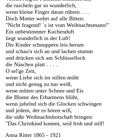
die rascheln gar so wunderlich,
wenn kleine Finger daran rühren . . .
Doch Mutter wehrt auf alle Bitten:
"Nicht fragend! `s ist vom Weihnachtsmann!"
Ein unbestimmter Kuchenduft
liegt wunderlich in der Luft!
Die Kinder schnuppern leis herum
und schau'n sich an und lachen stumm
und drücken sich am Schlüsselloch
die Näschen platt . . . .
O sel'ge Zeit,
wenn Liebe sich im stillen müht
und nicht genug zu tun weiß,
wenn mitten unter Schnee und Eis
die Blume des Erbarmens blüht,
wenn jubelnd sich die Glocken schwingen
und jedem, der es hören will,
die süße Weihnachtsbotschaft bringen:
"Das Christkind kommt, seid froh und still!
Anna Ritter 1865 - 1921