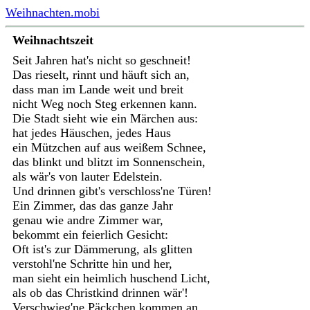
Weihnachten.mobi
Weihnachtszeit
Seit Jahren hat's nicht so geschneit!
Das rieselt, rinnt und häuft sich an,
dass man im Lande weit und breit
nicht Weg noch Steg erkennen kann.
Die Stadt sieht wie ein Märchen aus:
hat jedes Häuschen, jedes Haus
ein Mützchen auf aus weißem Schnee,
das blinkt und blitzt im Sonnenschein,
als wär's von lauter Edelstein.
Und drinnen gibt's verschloss'ne Türen!
Ein Zimmer, das das ganze Jahr
genau wie andre Zimmer war,
bekommt ein feierlich Gesicht:
Oft ist's zur Dämmerung, als glitten
verstohl'ne Schritte hin und her,
man sieht ein heimlich huschend Licht,
als ob das Christkind drinnen wär'!
Verschwieg'ne Päckchen kommen an,