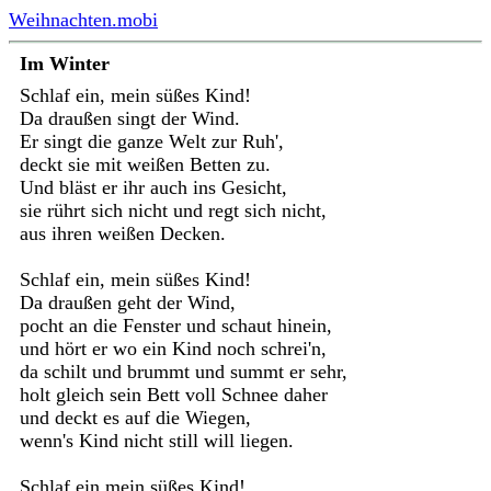
Weihnachten.mobi
Im Winter
Schlaf ein, mein süßes Kind!
Da draußen singt der Wind.
Er singt die ganze Welt zur Ruh',
deckt sie mit weißen Betten zu.
Und bläst er ihr auch ins Gesicht,
sie rührt sich nicht und regt sich nicht,
aus ihren weißen Decken.
Schlaf ein, mein süßes Kind!
Da draußen geht der Wind,
pocht an die Fenster und schaut hinein,
und hört er wo ein Kind noch schrei'n,
da schilt und brummt und summt er sehr,
holt gleich sein Bett voll Schnee daher
und deckt es auf die Wiegen,
wenn's Kind nicht still will liegen.
Schlaf ein mein süßes Kind!